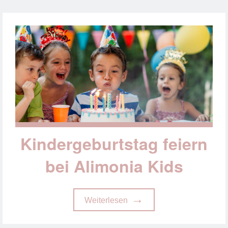
Kindergeburtstag feiern
bei Alimonia Kids
Weiterlesen