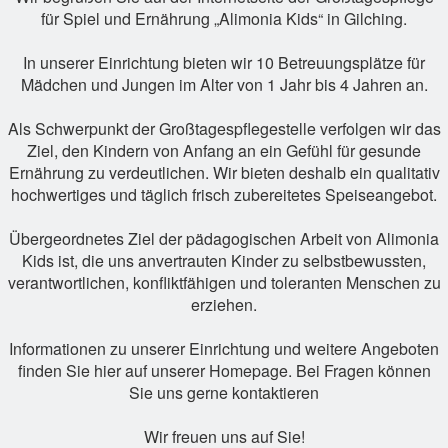
für Spiel und Ernährung „Alimonia Kids“ in Gilching.
In unserer Einrichtung bieten wir 10 Betreuungsplätze für
Mädchen und Jungen im Alter von 1 Jahr bis 4 Jahren an.
Als Schwerpunkt der Großtagespflegestelle verfolgen wir das
Ziel, den Kindern von Anfang an ein Gefühl für gesunde
Ernährung zu verdeutlichen. Wir bieten deshalb ein qualitativ
hochwertiges und täglich frisch zubereitetes Speiseangebot.
Übergeordnetes Ziel der pädagogischen Arbeit von Alimonia
Kids ist, die uns anvertrauten Kinder zu selbstbewussten,
verantwortlichen, konfliktfähigen und toleranten Menschen zu
erziehen.
Informationen zu unserer Einrichtung und weitere Angeboten
finden Sie hier auf unserer Homepage. Bei Fragen können
Sie uns gerne kontaktieren
Wir freuen uns auf Sie!