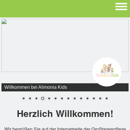
Willkommen bei Alimonia Kids
Herzlich Willkommen!
Wir begrüßen Sie auf der Internetseite der Großtagespflege